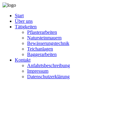
Start
Über uns
Tätigkeiten
Pflasterarbeiten
Natursteinmauern
Bewässerungstechnik
Teichanlagen
Baggerarbeiten
Kontakt
Anfahrtsbeschreibung
Impressum
Datenschutzerklärung